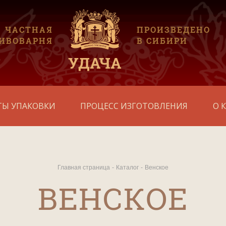
ЧАСТНАЯ
ПРОИЗВЕДЕНО
ИВОВАРНЯ
В СИБИРИ
УДАЧА
ТЫ УПАКОВКИ
ПРОЦЕСС ИЗГОТОВЛЕНИЯ
О 
Главная страница
Каталог
Венское
ВЕНСКОЕ