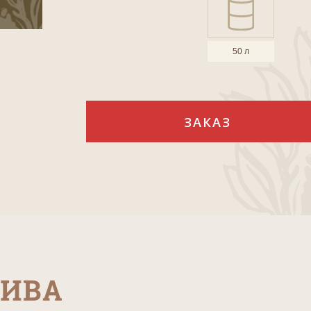
50 л
ЗАКАЗ
ПИВА