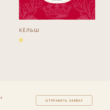
КЁЛЬШ
40
ОТПРАВИТЬ ЗАЯВКУ