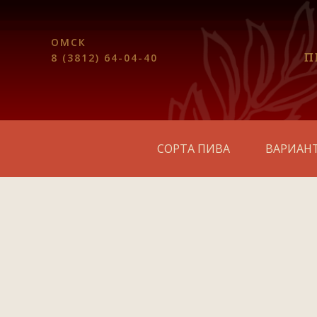
ОМСК
П
8 (3812) 64-04-40
СОРТА ПИВА
ВАРИАН